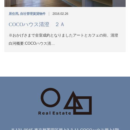
|
居住用
,
自社管理賃貸物件
2016.02.26
COCOハウス清澄 ２Ａ
※おかげさまで全室成約となりましたアートとカフェの街、清澄
白河概要:COCOハウス清…