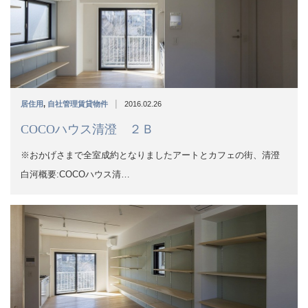
|
居住用
,
自社管理賃貸物件
2016.02.26
COCOハウス清澄 ２Ｂ
※おかげさまで全室成約となりましたアートとカフェの街、清澄
白河概要:COCOハウス清…