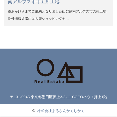
南アルプス市十五所土地
※おかげさまでご成約となりました山梨県南アルプス市の売土地
物件情報近隣には大型ショッピングセ…
〒131-0045 東京都墨田区押上3-3-11 COCOハウス押上1階
©
株式会社まるさんかくしかく