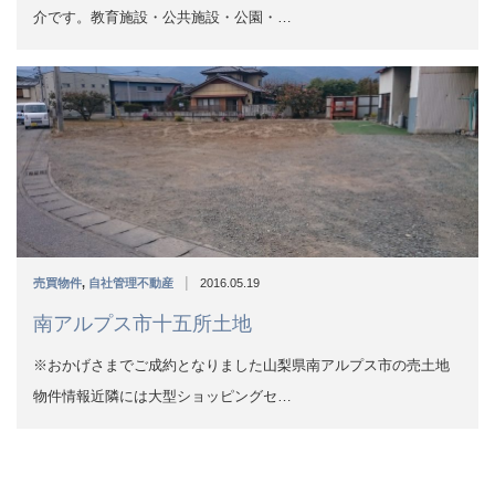
介です。教育施設・公共施設・公園・…
|
売買物件
,
自社管理不動産
2016.05.19
南アルプス市十五所土地
※おかげさまでご成約となりました山梨県南アルプス市の売土地
物件情報近隣には大型ショッピングセ…