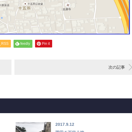
RSS
feedly
Pin it
次の記事
2017.9.12