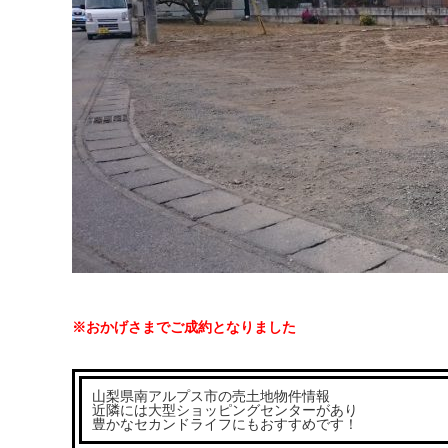
※おかげさまでご成約となりました
山梨県南アルプス市の売土地物件情報
近隣には大型ショッピングセンターがあり
豊かなセカンドライフにもおすすめです！