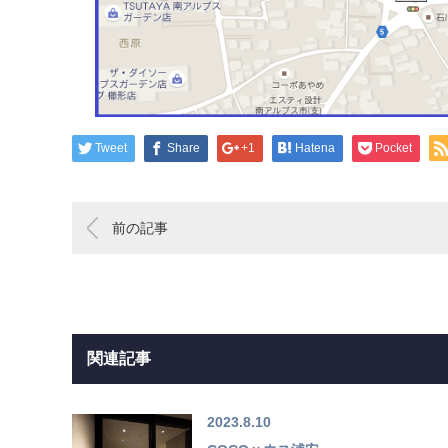
Tweet
Share
+1
Hatena
Pocket
前の記事
関連記事
2023.8.10