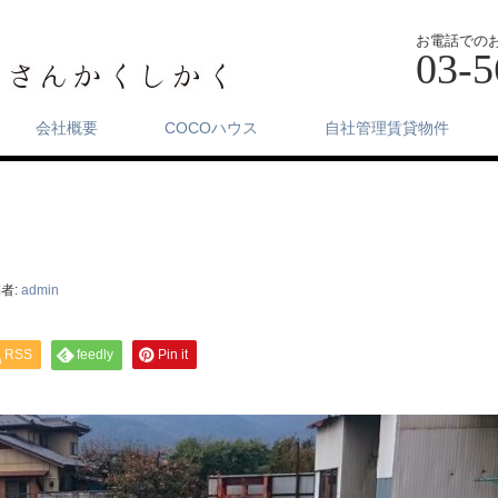
お電話での
03-5
会社概要
COCOハウス
自社管理賃貸物件
者:
admin
RSS
feedly
Pin it